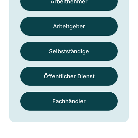
Arbeit­nehmer
Arbeit­geber
Selbst­ständige
Öffentlicher Dienst
Fach­händler