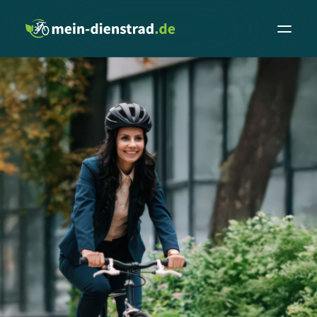
Leasingrechner
Fachhändler