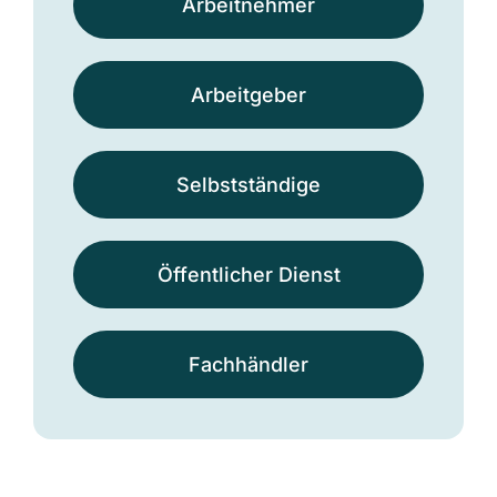
Arbeit­nehmer
Arbeit­geber
Selbst­ständige
Öffentlicher Dienst
Fach­händler