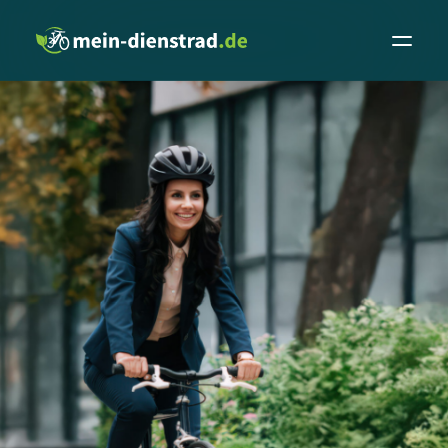
Leasingrechner
Fachhändler