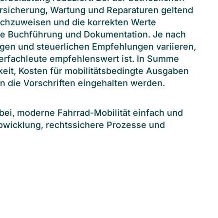
rsicherung, Wartung und Reparaturen geltend
chzuweisen und die korrekten Werte
tige Buchführung und Dokumentation. Je nach
ngen und steuerlichen Empfehlungen variieren,
erfachleute empfehlenswert ist. In Summe
keit, Kosten für mobilitätsbedingte Ausgaben
n die Vorschriften eingehalten werden.
bei, moderne Fahrrad-Mobilität einfach und
Abwicklung, rechtssichere Prozesse und