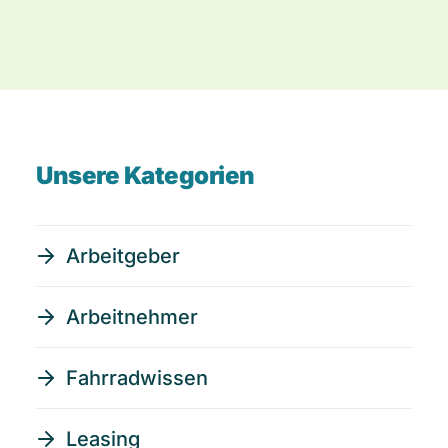
ehmer
ändige
Unsere Kategorien
cher Dienst
delspartner
Arbeitgeber
Arbeitnehmer
Fahrradwissen
Leasing