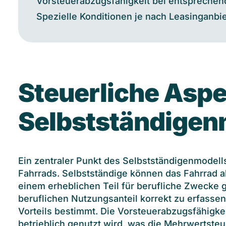
Vorsteuerabzugsfähigkeit bei entspreche
Spezielle Konditionen je nach Leasinganbi
Steuerliche Aspe
Selbstständigen
Ein zentraler Punkt des Selbstständigenmodells
Fahrrads. Selbstständige können das Fahrrad a
einem erheblichen Teil für berufliche Zwecke ge
beruflichen Nutzungsanteil korrekt zu erfassen
Vorteils bestimmt. Die Vorsteuerabzugsfähigke
betrieblich genutzt wird, was die Mehrwertsteu