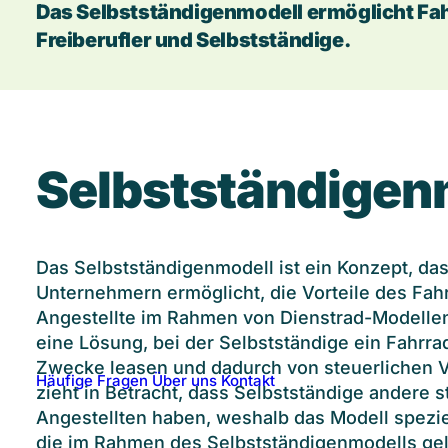
Das Selbstständigenmodell ermöglicht Fahr
Freiberufler und Selbstständige.
Selbstständigen
Das Selbstständigenmodell ist ein Konzept, das
Unternehmern ermöglicht, die Vorteile des Fah
Angestellte im Rahmen von Dienstrad-Modellen
eine Lösung, bei der Selbstständige ein Fahrrad
Zwecke leasen und dadurch von steuerlichen Vo
Häufige Fragen
Über uns
Kontakt
zieht in Betracht, dass Selbstständige andere
Angestellten haben, weshalb das Modell speziel
die im Rahmen des Selbstständigenmodells gel