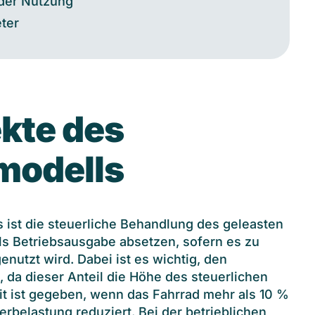
nder Nutzung
eter
kte des
modells
 ist die steuerliche Behandlung des geleasten
ls Betriebsausgabe absetzen, sofern es zu
nutzt wird. Dabei ist es wichtig, den
, da dieser Anteil die Höhe des steuerlichen
it ist gegeben, wenn das Fahrrad mehr als 10 %
erbelastung reduziert. Bei der betrieblichen