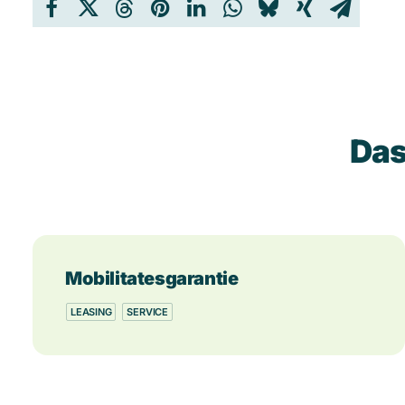
Das
Mobilitatesgarantie
LEASING
SERVICE