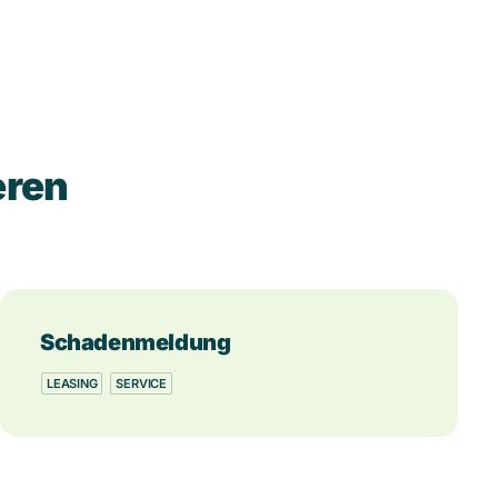
eren
Schadenmeldung
LEASING
SERVICE