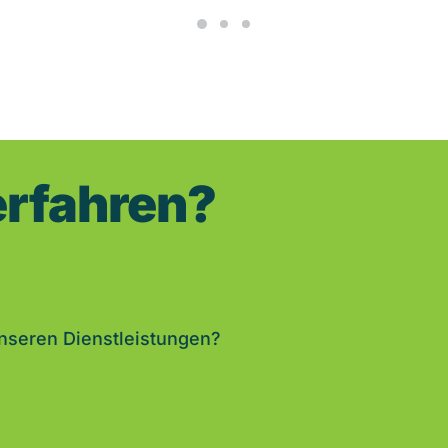
erfahren?
unseren Dienstleistungen?