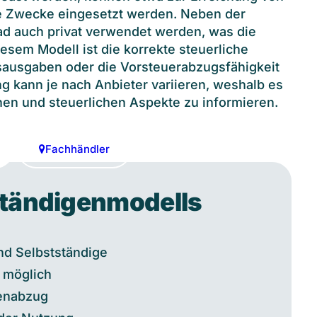
he Zwecke eingesetzt werden. Neben der
ad auch privat verwendet werden, was die
diesem Modell ist die korrekte steuerliche
sausgaben oder die Vorsteuerabzugsfähigkeit
g kann je nach Anbieter variieren, weshalb es
onen und steuerlichen Aspekte zu informieren.
Fachhändler
ständigenmodells
und Selbstständige
 möglich
benabzug