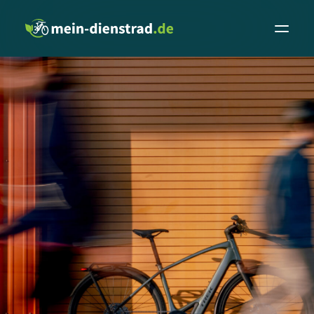
Leasingrechner
Fachhändler