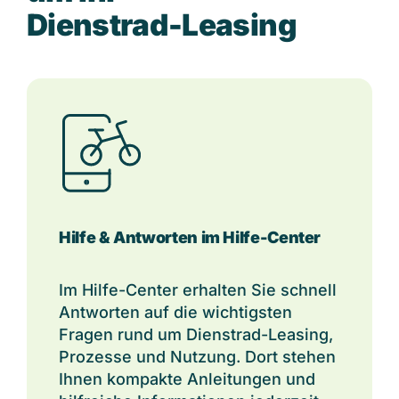
D
i
e
n
s
t
r
a
d
-
L
e
a
s
i
n
g
Hilfe & Antworten im Hilfe-Center
Im Hilfe-Center erhalten Sie schnell
Antworten auf die wichtigsten
Fragen rund um Dienstrad-Leasin
g,
Prozesse und Nutz
ung. Dort stehen
Ihnen kompakte Anleitungen und