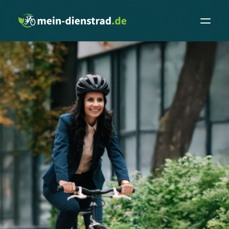
Leasingrechner
Fachhändler