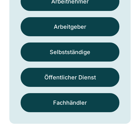
Arbeit­nehmer
Arbeit­geber
Selbst­ständige
Öffentlicher Dienst
Fach­händler