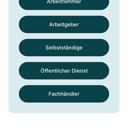
Arbeit­nehmer
Arbeit­geber
Selbst­ständige
Öffentlicher Dienst
Fach­händler