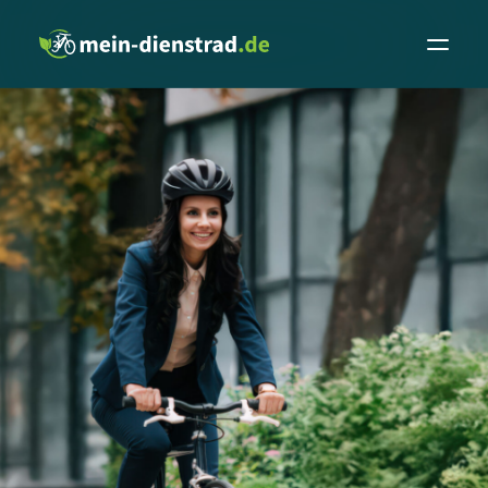
Leasingrechner
Fachhändler