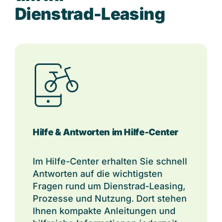
D
i
e
n
s
t
r
a
d
-
L
e
a
s
i
n
g
Hilfe & Antworten im Hilfe-Center
Im Hilfe-Center erhalten Sie schnell
Antworten auf die wichtigsten
Fragen rund um Dienstrad-Leasin
g,
Prozesse und Nutz
ung. Dort stehen
Ihnen kompakte Anleitungen und